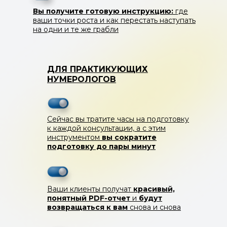
Вы получите готовую инструкцию:
где
ваши точки роста и как перестать наступать
на одни и те же грабли
ДЛЯ ПРАКТИКУЮЩИХ
НУМЕРОЛОГОВ
Сейчас вы тратите часы на подготовку
к каждой консультации, а с этим
инструментом
вы сократите
подготовку до пары минут
Ваши клиенты получат
красивый,
понятный PDF-отчет
и
будут
возвращаться к вам
снова и снова