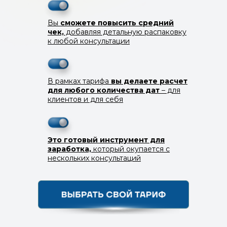
Вы
сможете повысить средний
чек,
добавляя детальную распаковку
к любой консультации
В рамках тарифа
вы делаете расчет
для любого количества дат
– для
клиентов и для себя
Это готовый инструмент для
заработка,
который окупается с
нескольких консультаций