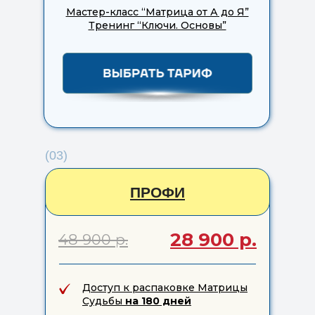
Мастер-класс “Матрица от А до Я”
Тренинг “Ключи. Основы”
(03)
ПРОФИ
28 900 р.
48 900 р.
Доступ к распаковке Матрицы
Судьбы
на 180 дней