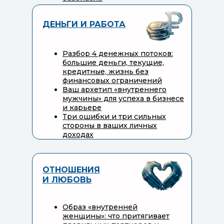
ДЕНЬГИ И РАБОТА
Разбор 4 денежных потоков:
большие деньги, текущие,
кредитные, жизнь без
финансовых ограничений
Ваш архетип «внутреннего
мужчины» для успеха в бизнесе
и карьере
Три ошибки и три сильных
стороны в ваших личных
доходах
ОТНОШЕНИЯ
И ЛЮБОВЬ
Образ «внутренней
женщины»: что притягивает