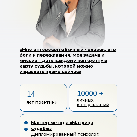
«Мне интересен обычный человек, его
боли и переживания. Моя задача и
миссия – дать каждому конкретную
карту судьбы, которой можно
управлять прямо сейчас»
10000 +
14 +
личных
лет практики
консультаций
Мастер метода «Матрица
судьбы»
Дипломированный психолог,