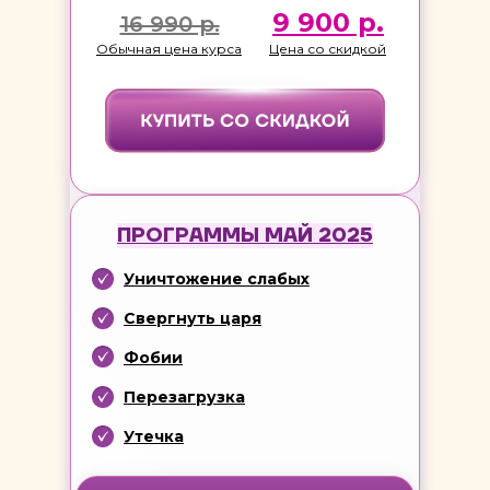
9 900 р.
16 990 р.
Обычная цена курса
Цена со скидкой
ПРОГРАММЫ МАЙ 2025
Уничтожение слабых
Свергнуть царя
Фобии
Перезагрузка
Утечка