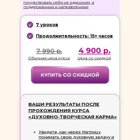
почувствовать себя не одиноким, а
поддержанным и направленным
7 уроков
Продолжительность: 15+ часов
4 900 р.
7 990 р.
Обычная цена курса
Цена со скидкой
ВАШИ РЕЗУЛЬТАТЫ ПОСЛЕ
ПРОХОЖДЕНИЯ КУРСА
«ДУХОВНО-ТВОРЧЕСКАЯ КАРМА»
Увидите, как через Матрицу
понимать свою духовную задачу и