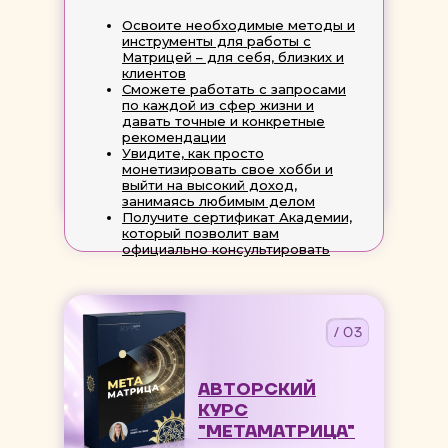
Освоите необходимые методы и
инструменты для работы с
Матрицей – для себя, близких и
клиентов
Сможете работать с запросами
по каждой из сфер жизни и
давать точные и конкретные
рекомендации
Увидите, как просто
монетизировать свое хобби и
выйти на высокий доход,
занимаясь любимым делом
Получите сертификат Академии,
который позволит вам
официально консультировать
/ 03
АВТОРСКИЙ
КУРС
"МЕТАМАТРИЦА"