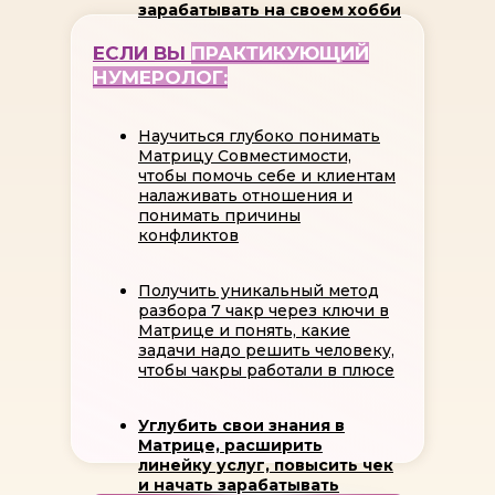
зарабатывать на своем хобби
ЕСЛИ ВЫ
ПРАКТИКУЮЩИЙ
НУМЕРОЛОГ:
Научиться глубоко понимать
Матрицу Совместимости,
чтобы помочь себе и клиентам
налаживать отношения и
понимать причины
конфликтов
Получить уникальный метод
разбора 7 чакр через ключи в
Матрице и понять, какие
задачи надо решить человеку,
чтобы чакры работали в плюсе
Углубить свои знания в
Матрице, расширить
линейку услуг, повысить чек
и начать зарабатывать