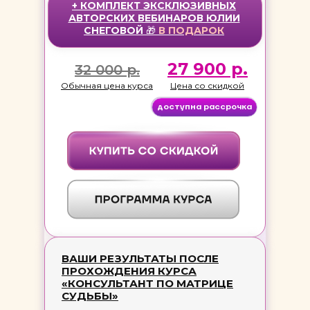
+ КОМПЛЕКТ ЭКСКЛЮЗИВНЫХ
АВТОРСКИХ ВЕБИНАРОВ ЮЛИИ
СНЕГОВОЙ
🎁
В
ПОДАРОК
27 900 р.
32 000 р.
Обычная цена курса
Цена со скидкой
доступна рассрочка
ВАШИ РЕЗУЛЬТАТЫ ПОСЛЕ
ПРОХОЖДЕНИЯ КУРСА
«КОНСУЛЬТАНТ ПО МАТРИЦЕ
СУДЬБЫ»