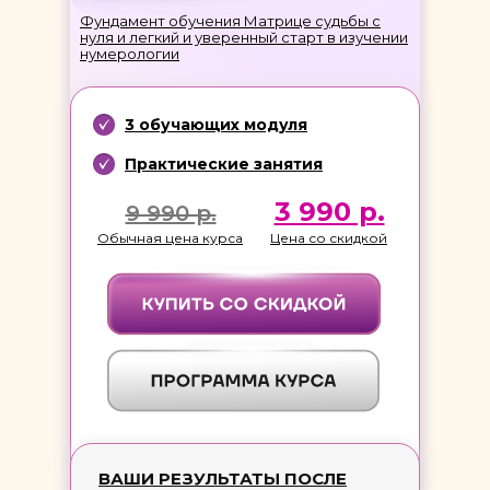
Фундамент обучения Матрице судьбы с
нуля и легкий и уверенный старт в изучении
нумерологии
3 обучающих модуля
Практические занятия
3 990 р.
9 990 р.
Обычная цена курса
Цена со скидкой
ВАШИ РЕЗУЛЬТАТЫ ПОСЛЕ