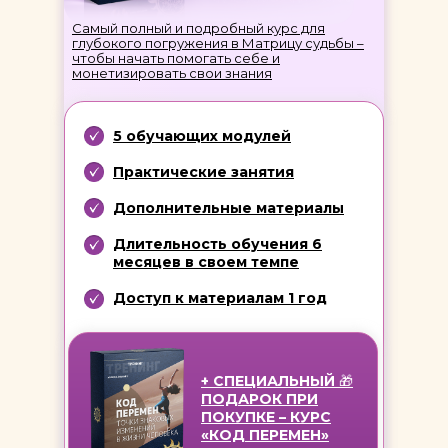
Самый полный и подробный курс для
глубокого погружения в Матрицу судьбы –
чтобы начать помогать себе и
монетизировать свои знания
5 обучающих модулей
Практические занятия
Дополнительные материалы
Длительность обучения 6
месяцев в своем темпе
Доступ к материалам 1 год
+ СПЕЦИАЛЬНЫЙ
🎁
ПОДАРОК ПРИ
ПОКУПКЕ – КУРС
«КОД ПЕРЕМЕН»