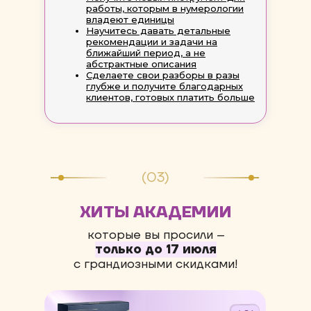
работы, которым в нумерологии
владеют единицы
Научитесь давать детальные
рекомендации и задачи на
ближайший период, а не
абстрактные описания
Сделаете свои разборы в разы
глубже и получите благодарных
клиентов, готовых платить больше
(03)
ХИТЫ АКАДЕМИИ
которые вы просили –
только до 17 июля
с грандиозными скидками!