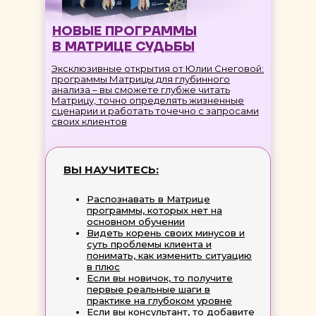
НОВЫЕ ПРОГРАММЫ
В МАТРИЦЕ СУДЬБЫ
Эксклюзивные открытия от Юлии Снеговой:
программы Матрицы для глубинного
анализа – вы сможете глубже читать
Матрицу, точно определять жизненные
сценарии и работать точечно с запросами
своих клиентов
ВЫ НАУЧИТЕСЬ:
Распознавать в Матрице
программы, которых нет на
основном обучении
Видеть корень своих минусов и
суть проблемы клиента и
понимать, как изменить ситуацию
в плюс
Если вы новичок, то получите
первые реальные шаги в
практике на глубоком уровне
Если вы консультант, то добавите