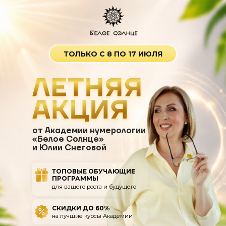
ТОЛЬКО С 8 ПО 17 ИЮЛЯ
от Академии нумерологии
«Белое Солнце»
и Юлии Снеговой
ТОПОВЫЕ ОБУЧАЮЩИЕ
ПРОГРАММЫ
для вашего роста и будущего
СКИДКИ ДО 60%
на лучшие курсы Академии