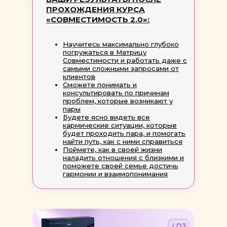
ПРОХОЖДЕНИЯ КУРСА
«СОВМЕСТИМОСТЬ 2.0»:
Научитесь максимально глубоко
погружаться в Матрицу
Совместимости и работать даже с
самыми сложными запросами от
клиентов
Сможете понимать и
консультировать по причинам
проблем, которые возникают у
пары
Будете ясно видеть все
кармические ситуации, которые
будет проходить пара, и помогать
найти путь, как с ними справиться
Поймете, как в своей жизни
наладить отношения с близкими и
поможете своей семье достичь
гармонии и взаимопонимания
/ 02