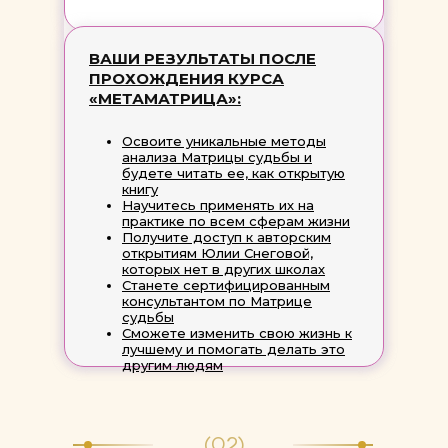
ВАШИ РЕЗУЛЬТАТЫ ПОСЛЕ
ПРОХОЖДЕНИЯ КУРСА
«МЕТАМАТРИЦА»:
Освоите уникальные методы
анализа Матрицы судьбы и
будете читать ее, как открытую
книгу
Научитесь применять их на
практике по всем сферам жизни
Получите доступ к авторским
открытиям Юлии Снеговой,
которых нет в других школах
Станете сертифицированным
консультантом по Матрице
судьбы
Сможете изменить свою жизнь к
лучшему и помогать делать это
другим людям
(02)