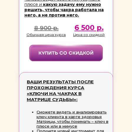
плюсе и
какую задачу ему нужно
решить, чтобы чакра работала на
него, а не против него.
6 500 р.
8 900 р.
Обычная цена курса
Цена со скидкой
ВАШИ РЕЗУЛЬТАТЫ ПОСЛЕ
ПРОХОЖДЕНИЯ КУРСА
«КЛЮЧИ НА ЧАКРАХ В
МАТРИЦЕ СУДЬБЫ»:
Сможете видеть и анализировать
ключ клиента в карте здоровья
Матрицы, чтобы понимать – ключ в
плюсе или в минусе
Получите новый инструмент для