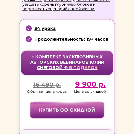
увидеть корень глубинных блоков и
переписать сценарий своей жизни.
34 урока
Продолжительность: 19+ часов
+ КОМПЛЕКТ ЭКСКЛЮЗИВНЫХ
АВТОРСКИХ ВЕБИНАРОВ ЮЛИИ
СНЕГОВОЙ
🎁
В
ПОДАРОК
9 900 р.
16 490 р.
Обычная цена курса
Цена со скидкой