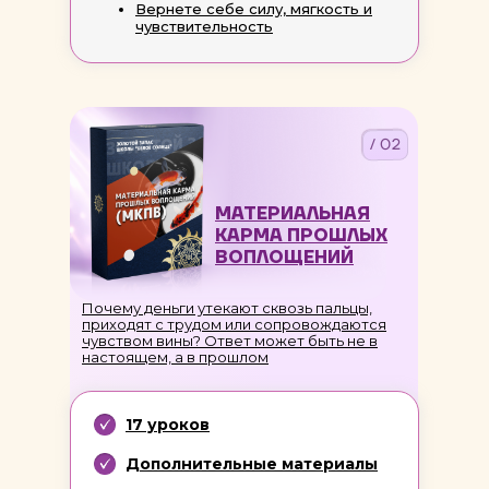
Вернете себе силу, мягкость и
чувствительность
/ 02
МАТЕРИАЛЬНАЯ
КАРМА ПРОШЛЫХ
ВОПЛОЩЕНИЙ
Почему деньги утекают сквозь пальцы,
приходят с трудом или сопровождаются
чувством вины? Ответ может быть не в
настоящем, а в прошлом
17 уроков
Дополнительные материалы