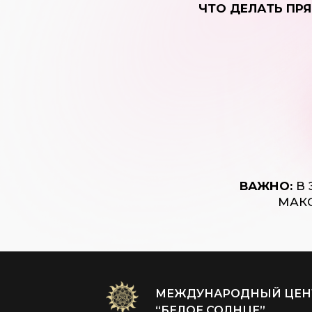
ЧТО ДЕЛАТЬ ПР
ВАЖНО:
В 
МАК
МЕЖДУНАРОДНЫЙ ЦЕН
“БЕЛОЕ СОЛНЦЕ”