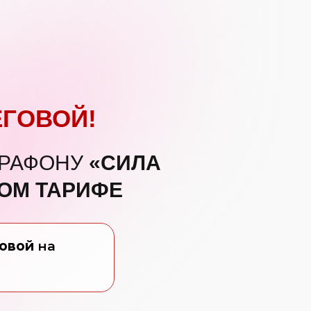
ЕГОВОЙ!
АРАФОНУ
«СИЛА
ОМ ТАРИФЕ
говой
на