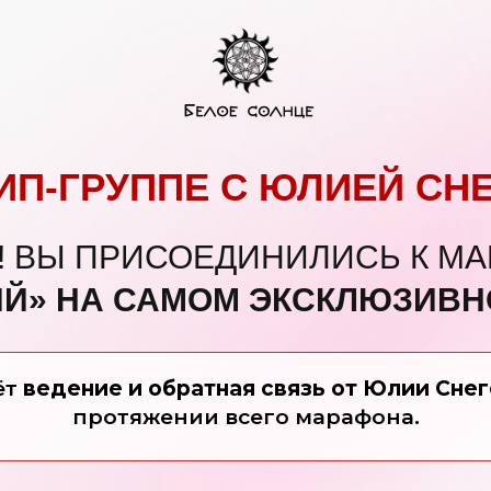
ИП-ГРУППЕ С ЮЛИЕЙ СН
! ВЫ ПРИСОЕДИНИЛИСЬ К М
Й»
НА САМОМ ЭКСКЛЮЗИВН
ёт
ведение и обратная связь от Юлии Сне
протяжении всего марафона.