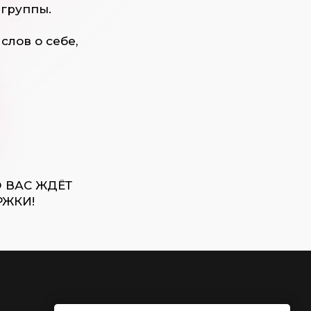
-группы.
слов о себе,
О ВАС ЖДЁТ
ЖКИ!