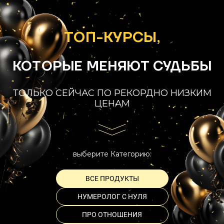
Ссылка на это место страницы:
#courses
Основы
ТОП-КУРСЫ,
КОТОРЫЕ МЕНЯЮТ СУДЬБЫ
ТОЛЬКО СЕЙЧАС ПО РЕКОРДНО НИЗКИМ
ЦЕНАМ
выберите Категорию:
ВСЕ ПРОДУКТЫ
НУМЕРОЛОГ С НУЛЯ
ПРО ОТНОШЕНИЯ