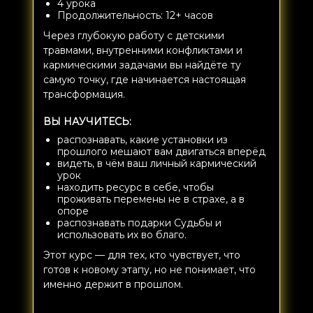
4 урока
Продолжительность: 12+ часов
Через глубокую работу с детскими
травмами, внутренними конфликтами и
кармическими задачами вы найдёте ту
самую точку, где начинается настоящая
трансформация.
ВЫ НАУЧИТЕСЬ:
распознавать, какие установки из
прошлого мешают вам двигаться вперёд
видеть, в чём ваш личный кармический
урок
находить ресурс в себе, чтобы
проживать перемены не в страхе, а в
опоре
распознавать подарки Судьбы и
использовать их во благо.
Этот курс — для тех, кто чувствует, что
готов к новому этапу, но не понимает, что
именно держит в прошлом.