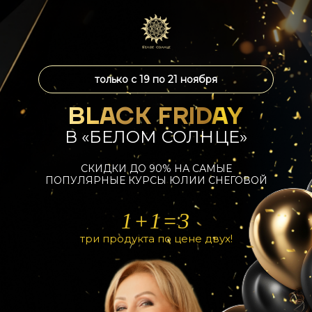
только с 19 по 21 ноября
BLACK FRIDAY
В «БЕЛОМ СОЛНЦЕ»
СКИДКИ ДО 90% НА САМЫЕ
ПОПУЛЯРНЫЕ КУРСЫ ЮЛИИ СНЕГОВОЙ
1+1=3
три продукта по цене двух!