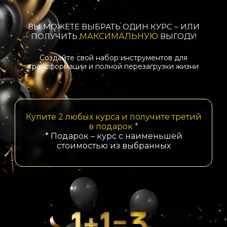
ВЫ МОЖЕТЕ ВЫБРАТЬ ОДИН КУРС – ИЛИ
ПОЛУЧИТЬ
МАКСИМАЛЬНУЮ
ВЫГОДУ!
Создайте свой набор инструментов для
трансформации и полной перезагрузки жизни
Купите 2 любых курса и получите третий
в подарок *
* Подарок – курс с наименьшей
стоимостью из выбранных