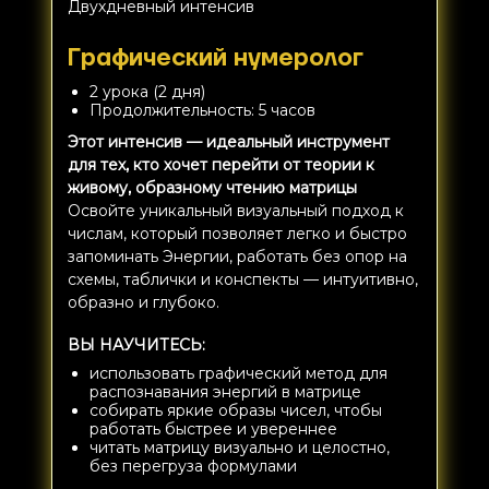
Двухдневный интенсив
Графический нумеролог
2 урока (2 дня)
Продолжительность: 5 часов
Этот интенсив — идеальный инструмент
для тех, кто хочет перейти от теории к
живому, образному чтению матрицы
Освойте уникальный визуальный подход к
числам, который позволяет легко и быстро
запоминать Энергии, работать без опор на
схемы, таблички и конспекты — интуитивно,
образно и глубоко.
ВЫ НАУЧИТЕСЬ:
использовать графический метод для
распознавания энергий в матрице
собирать яркие образы чисел, чтобы
работать быстрее и увереннее
читать матрицу визуально и целостно,
без перегруза формулами