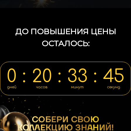
ДО ПОВЫШЕНИЯ ЦЕНЫ
ОСТАЛОСЬ:
0
:
20
:
33
:
44
дней
часов
минут
секунд
СОБЕРИ СВОЮ
КОЛЛЕКЦИЮ ЗНАНИЙ!